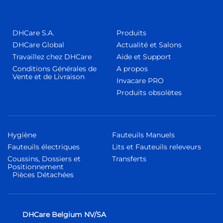
DHCare S.A.
Produits
DHCare Global
Actualité et Salons
Travaillez chez DHCare
Aide et Support
Conditions Générales de
A propos
Vente et de Livraison
Invacare PRO
Produits obsolètes
Hygiène
Fauteuils Manuels
Fauteuils électriques
Lits et Fauteuils releveurs
Coussins, Dossiers et
Transferts
Positionnement
Pièces Détachées
DHCare Belgium NV/SA