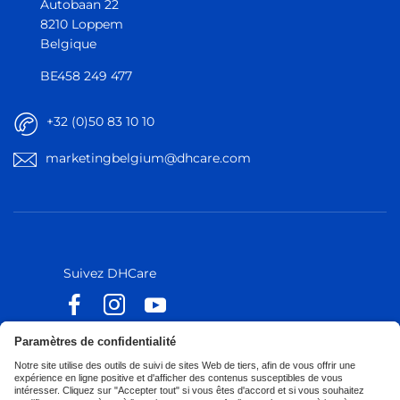
Autobaan 22
8210 Loppem
Belgique
BE458 249 477
+32 (0)50 83 10 10
marketingbelgium@dhcare.com
Belgique
Belgique
Europe
Europe
Suivez DHCare
Suivez Küschall