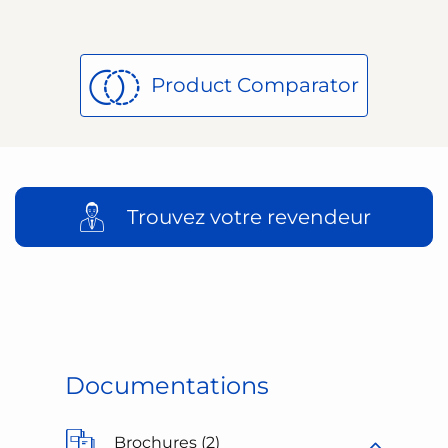
Product Comparator
Trouvez votre revendeur
Documentations
Brochures (2)