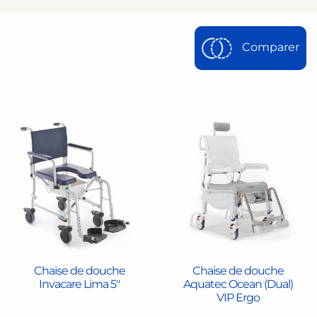
Comparer
Chaise de douche
Chaise de douche
Invacare Lima 5''
Aquatec Ocean (Dual)
VIP Ergo