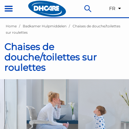
FR
Home
Badkamer Hulpmiddelen
Chaises de douche/toilettes
sur roulettes
Chaises de
douche/toilettes sur
roulettes