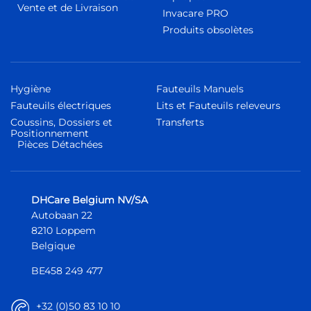
Vente et de Livraison
Invacare PRO
Produits obsolètes
Hygiène
Fauteuils Manuels
Fauteuils électriques
Lits et Fauteuils releveurs
Coussins, Dossiers et
Transferts
Positionnement
Pièces Détachées
DHCare Belgium NV/SA
Autobaan 22
8210 Loppem
Belgique
BE458 249 477
+32 (0)50 83 10 10