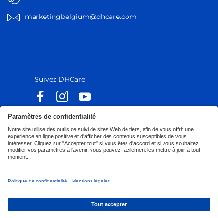
marketingbelgium@dhcare.com
Belgique
Belgique
Europe
Europe
Suivez DHCare
Suivez Küschall
Déclaration d'accessibilité
Privacy Policy
Politique de Cookies
Corporate Sustainability
Privacy Notice
Privacy Settings