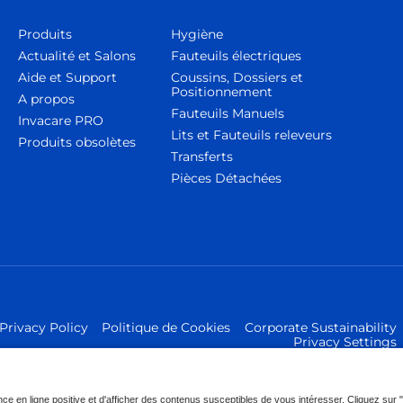
Produits
Hygiène
Actualité et Salons
Fauteuils électriques
Aide et Support
Coussins, Dossiers et
Positionnement
A propos
Fauteuils Manuels
Invacare PRO
Lits et Fauteuils releveurs
Produits obsolètes
Transferts
Pièces Détachées
Privacy Policy
Politique de Cookies
Corporate Sustainability
Privacy Settings
al GmbH - Tous droits réservés.