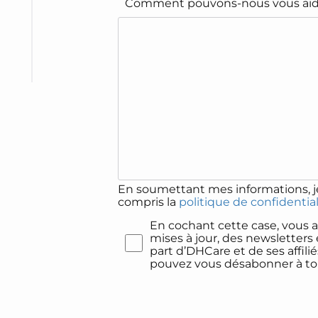
Comment pouvons-nous vous aid
En soumettant mes informations, je
compris la
politique de confidentia
En cochant cette case, vous 
mises à jour, des newsletters
part d’DHCare et de ses affili
pouvez vous désabonner à t