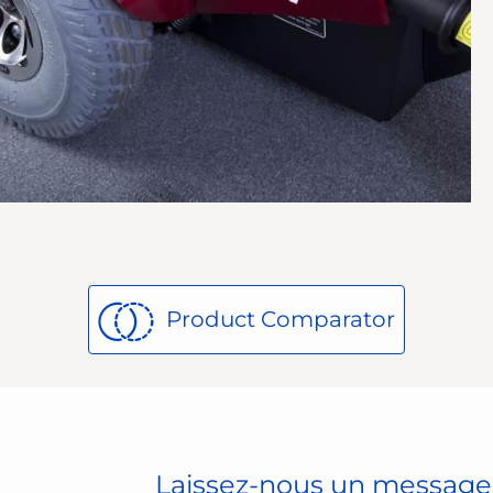
Product Comparator
Laissez-nous un message