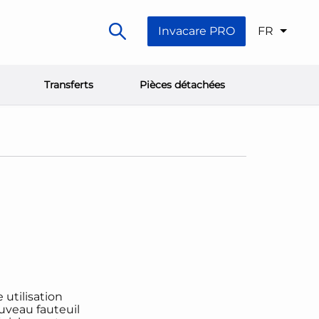
Invacare PRO
FR
Transferts
Pièces détachées
t
 utilisation
uveau fauteuil