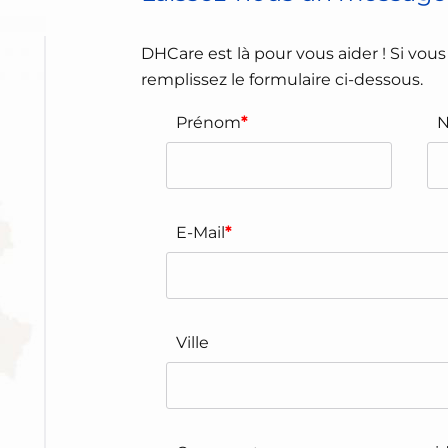
DHCare est là pour vous aider ! Si vou
remplissez le formulaire ci-dessous.
Prénom
*
E-Mail
*
Ville