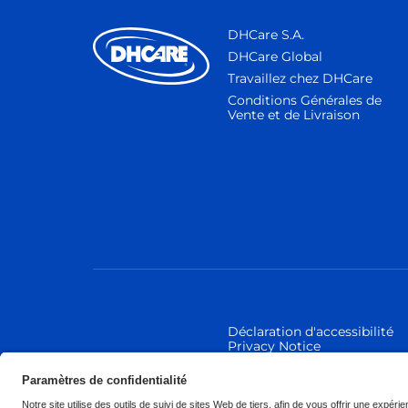
DHCare S.A.
DHCare Global
Travaillez chez DHCare
Conditions Générales de
Vente et de Livraison
Déclaration d'accessibilité
Privacy Notice
© 2026 Invacare Internation