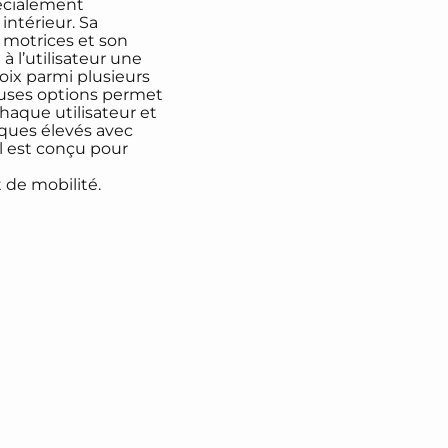
écialement
 intérieur.
Sa
s
motrices et son
 l’utilisateur une
oix parmi plusieurs
euses options
permet
haque utilisateur et
iques élevés avec
l est conçu pour
 de mobilité.