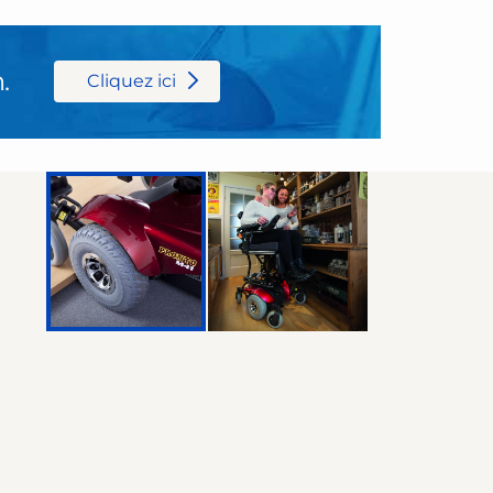
.
Cliquez ici