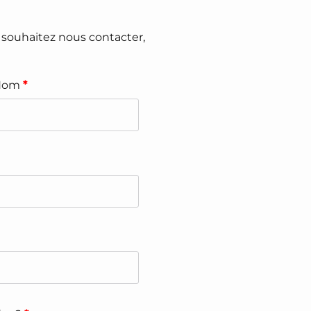
s souhaitez nous contacter,
Nom
*