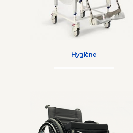
Hygiène