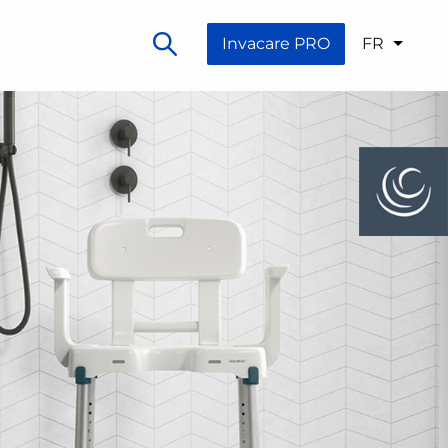
Invacare PRO
FR