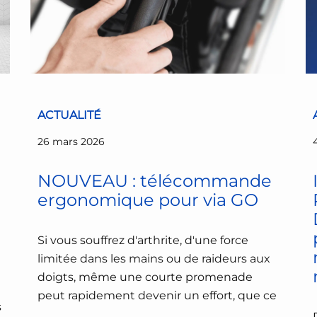
ACTUALITÉ
26 mars 2026
NOUVEAU : télécommande
ergonomique pour via GO
Si vous souffrez d'arthrite, d'une force
limitée dans les mains ou de raideurs aux
doigts, même une courte promenade
peut rapidement devenir un effort, que ce
s
soit lors de sorties ou dans la vie