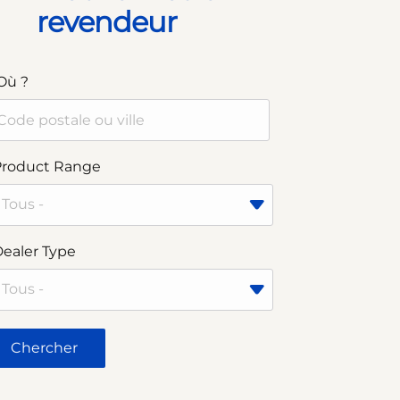
revendeur
Où ?
Product Range
ealer Type