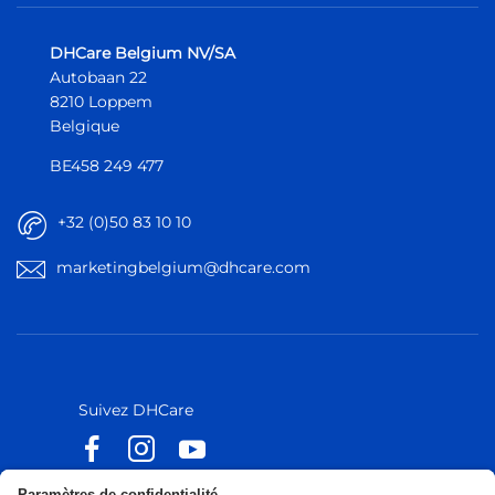
DHCare Belgium NV/SA
Autobaan 22
8210 Loppem
Belgique
BE458 249 477
+32 (0)50 83 10 10
marketingbelgium@dhcare.com
Belgique
Belgique
Europe
Europe
Suivez DHCare