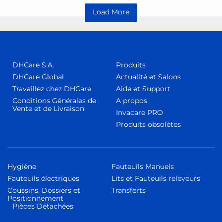
Load More
DHCare S.A.
Produits
DHCare Global
Actualité et Salons
Travaillez chez DHCare
Aide et Support
Conditions Générales de
A propos
Vente et de Livraison
Invacare PRO
Produits obsolètes
Hygiène
Fauteuils Manuels
Fauteuils électriques
Lits et Fauteuils releveurs
Coussins, Dossiers et
Transferts
Positionnement
Pièces Détachées