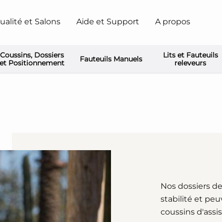
ualité et Salons
Aide et Support
A propos
Coussins, Dossiers
Lits et Fauteuils
Fauteuils Manuels
et Positionnement
releveurs
Nos dossiers d
stabilité et peu
coussins d'assi