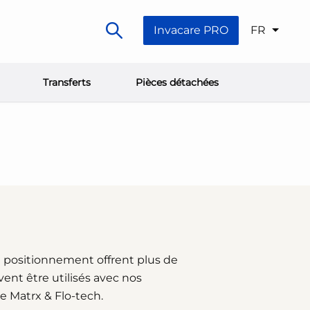
Invacare PRO
FR
Transferts
Pièces détachées
e positionnement offrent plus de
vent être utilisés avec nos
se Matrx & Flo-tech.