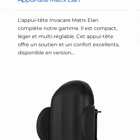
L’appui-tête Invacare Matrx Elan
complète notre gamme. Il est compact,
léger et multi-réglable. Cet appui-tête
offre un soutien et un confort excellents,
disponible en version...