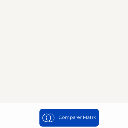
Comparer Matrx