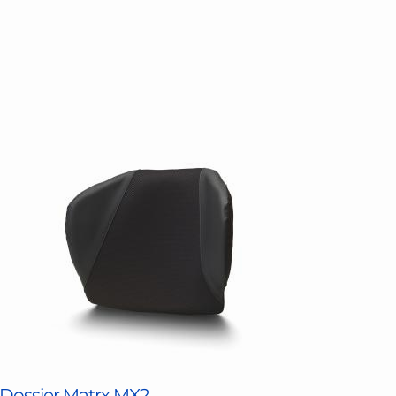
Dossier Matrx MX2