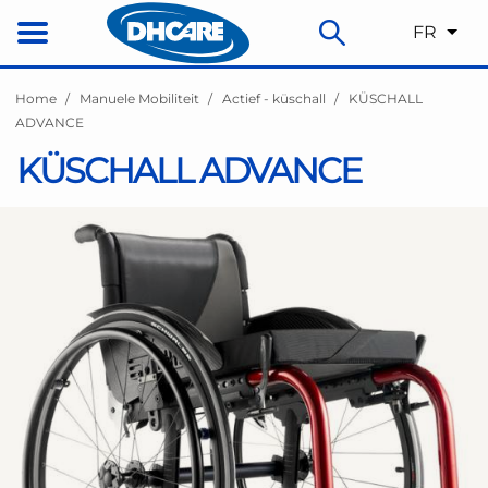
FR
Home
Manuele Mobiliteit
Actief - küschall
KÜSCHALL
ADVANCE
KÜSCHALL ADVANCE