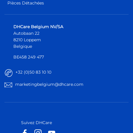
Pièces Détachées
DHCare Belgium NV/SA
Autobaan 22
8210 Loppem
Belgique
BE458 249 477
+32 (0)50 83 10 10
marketingbelgium@dhcare.com
Belgique
Belgique
Europe
Europe
Suivez DHCare