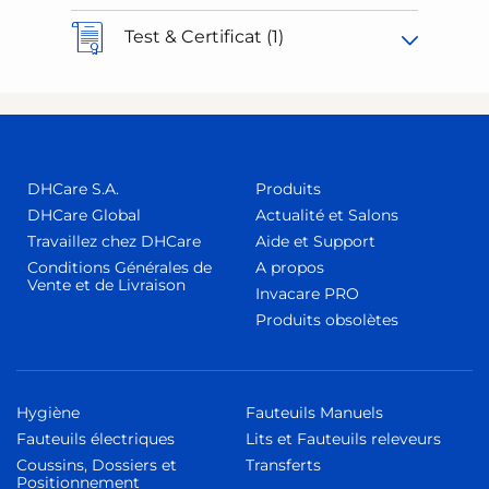
Test & Certificat (1)
DHCare S.A.
Produits
DHCare Global
Actualité et Salons
Travaillez chez DHCare
Aide et Support
Conditions Générales de
A propos
Vente et de Livraison
Invacare PRO
Produits obsolètes
Hygiène
Fauteuils Manuels
Fauteuils électriques
Lits et Fauteuils releveurs
Coussins, Dossiers et
Transferts
Positionnement