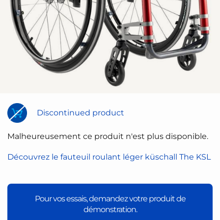
Discontinued product
Malheureusement ce produit n'est plus disponible.
Découvrez le fauteuil roulant léger küschall The KSL
Pour vos essais, demandez votre produit de
démonstration.