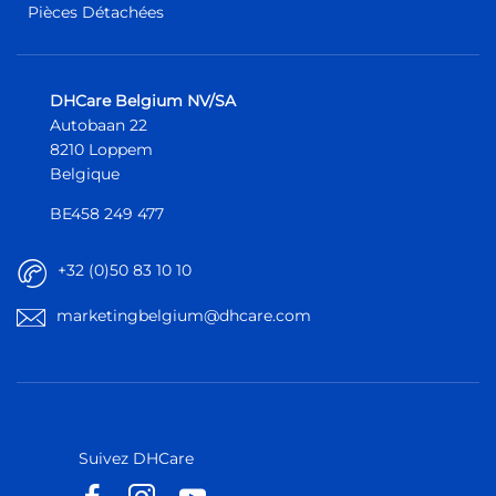
Pièces Détachées
DHCare Belgium NV/SA
Autobaan 22
8210 Loppem
Belgique
BE458 249 477
+32 (0)50 83 10 10
marketingbelgium@dhcare.com
Belgique
Belgique
Europe
Europe
Suivez DHCare