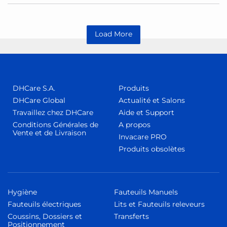
Load More
DHCare S.A.
Produits
DHCare Global
Actualité et Salons
Travaillez chez DHCare
Aide et Support
Conditions Générales de
A propos
Vente et de Livraison
Invacare PRO
Produits obsolètes
Hygiène
Fauteuils Manuels
Fauteuils électriques
Lits et Fauteuils releveurs
Coussins, Dossiers et
Transferts
Positionnement