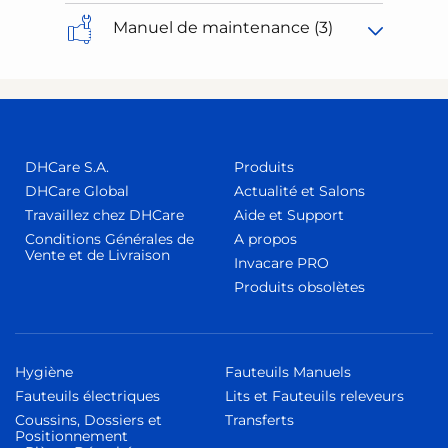
Manuel de maintenance (3)
DHCare S.A.
Produits
DHCare Global
Actualité et Salons
Travaillez chez DHCare
Aide et Support
Conditions Générales de
A propos
Vente et de Livraison
Invacare PRO
Produits obsolètes
Hygiène
Fauteuils Manuels
Fauteuils électriques
Lits et Fauteuils releveurs
Coussins, Dossiers et
Transferts
Positionnement