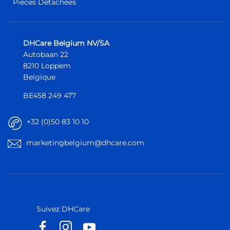
Pièces Détachées
DHCare Belgium NV/SA
Autobaan 22
8210 Loppem
Belgique
BE458 249 477
+32 (0)50 83 10 10
marketingbelgium@dhcare.com
Belgique
Belgique
Europe
Europe
Suivez DHCare