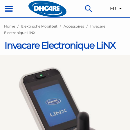
FR
Home
Elektrische Mobiliteit
Accessoires
Invacare
Electronique LiNX
Invacare Electronique LiNX