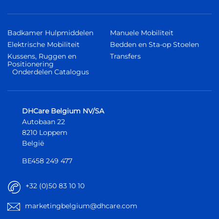
Badkamer Hulpmiddelen
Manuele Mobiliteit
Elektrische Mobiliteit
Bedden en Sta-op Stoelen
Kussens, Ruggen en
Transfers
Positionering
Onderdelen Catalogus
DHCare Belgium NV/SA
Autobaan 22
8210 Loppem
België
BE458 249 477
+32 (0)50 83 10 10
marketingbelgium@dhcare.com