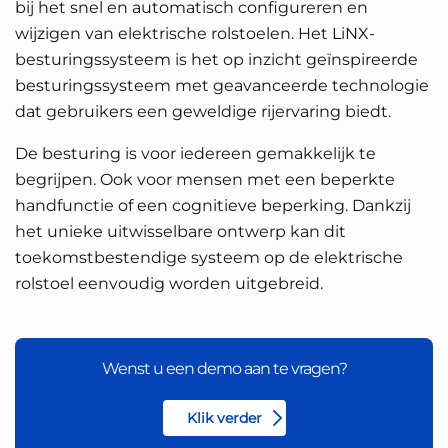
bij het snel en automatisch configureren en
wijzigen van elektrische rolstoelen. Het LiNX-
besturingssysteem is het op inzicht geïnspireerde
besturingssysteem met geavanceerde technologie
dat gebruikers een geweldige rijervaring biedt.
De besturing is voor iedereen gemakkelijk te
begrijpen. Ook voor mensen met een beperkte
handfunctie of een cognitieve beperking. Dankzij
het unieke uitwisselbare ontwerp kan dit
toekomstbestendige systeem op de elektrische
rolstoel eenvoudig worden uitgebreid.
Wenst u een demo aan te vragen?
Klik verder