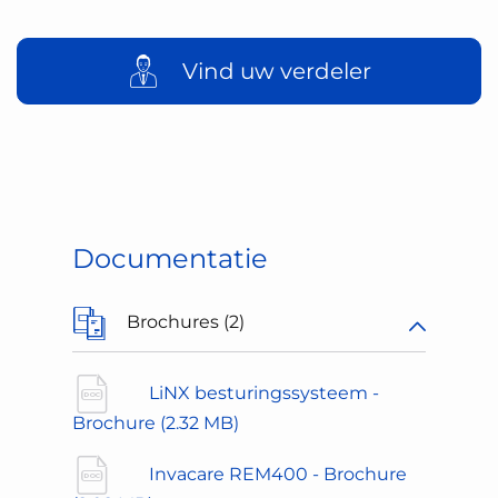
Vind uw verdeler
Documentatie
Brochures (2)
LiNX besturingssysteem -
Brochure
(2.32 MB)
Invacare REM400 - Brochure