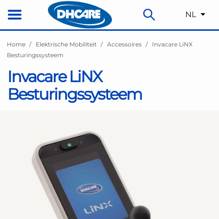
NL
Home
Elektrische Mobiliteit
Accessoires
Invacare LiNX
Besturingssysteem
Invacare LiNX
Besturingssysteem