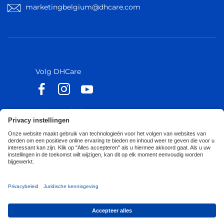
marketingbelgium@dhcare.com
België
België
Europa
Europa
Volg DHCare
Volg Küschall
Toegankelijkheidsverklaring
Privacy Policy
Cookies Policy
Corporate Sustainability
Privacy Notice
Privacy Settings