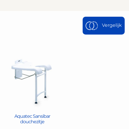
Vergelijk
Aquatec Sansibar
douchezitje