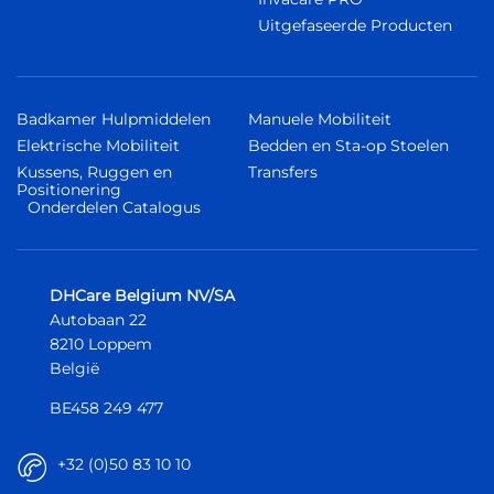
Uitgefaseerde Producten
Badkamer Hulpmiddelen
Manuele Mobiliteit
Elektrische Mobiliteit
Bedden en Sta-op Stoelen
Kussens, Ruggen en
Transfers
Positionering
Onderdelen Catalogus
DHCare Belgium NV/SA
Autobaan 22
8210 Loppem
België
BE458 249 477
+32 (0)50 83 10 10