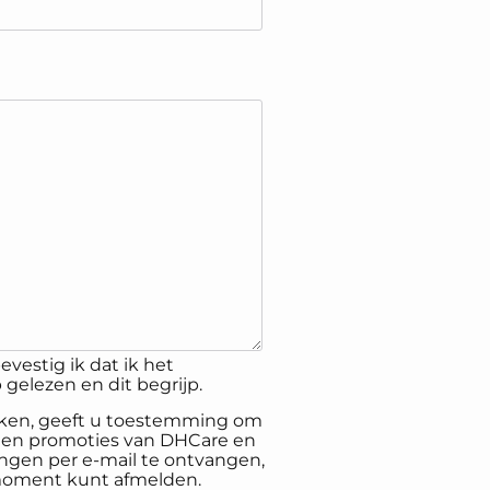
evestig ik dat ik het
gelezen en dit begrijp.
inken, geeft u toestemming om
 en promoties van DHCare en
gen per e-mail te ontvangen,
 moment kunt afmelden.