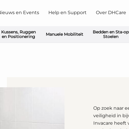
ieuws en Events
Help en Support
Over DHCare
Kussens, Ruggen
Bedden en Sta-op
Manuele Mobiliteit
en Positionering
Stoelen
Op zoek naar e
veiligheid in b
Invacare heeft