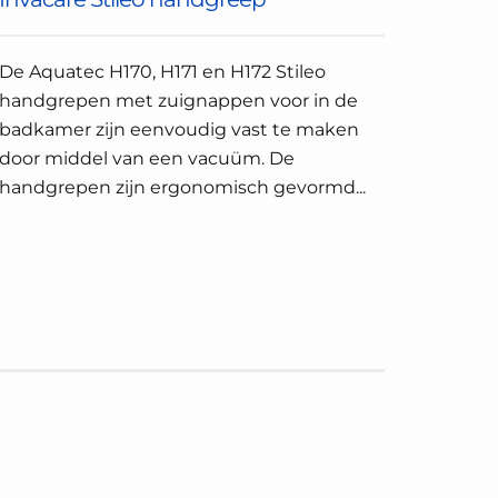
De Aquatec H170, H171 en H172 Stileo
handgrepen met zuignappen voor in de
badkamer zijn eenvoudig vast te maken
door middel van een vacuüm. De
handgrepen zijn ergonomisch gevormd...