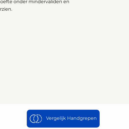
oefte onder mindervaliden en
rzien.
Vergelijk Handgrepen