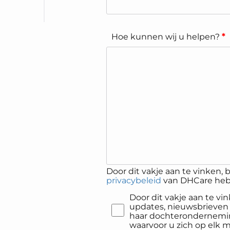
Hoe kunnen wij u helpen?
*
Door dit vakje aan te vinken, b
privacybeleid
van DHCare heb 
Door dit vakje aan te v
updates, nieuwsbrieven
haar dochterondernemin
waarvoor u zich op elk