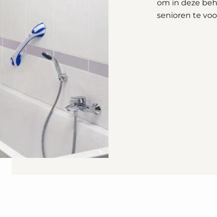
om in deze beh
senioren te voo