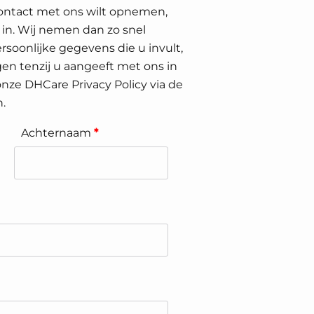
ontact met ons wilt opnemen,
 in. Wij nemen dan zo snel
rsoonlijke gegevens die u invult,
en tenzij u aangeeft met ons in
 onze DHCare Privacy Policy via de
.
Achternaam
*