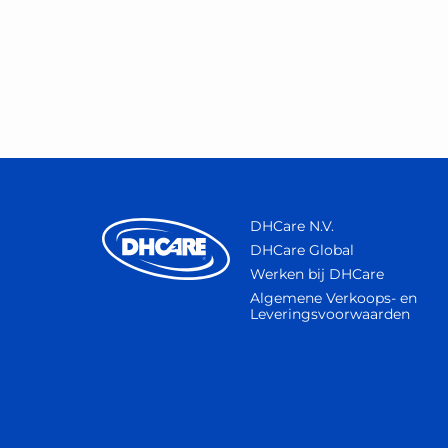
DHCare N.V.
DHCare Global
Werken bij DHCare
Algemene Verkoops- en
Leveringsvoorwaarden