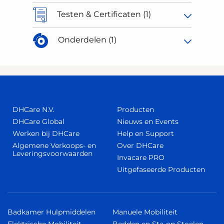
Testen & Certificaten (1)
Onderdelen (1)
DHCare N.V.
Producten
DHCare Global
Nieuws en Events
Werken bij DHCare
Help en Support
Algemene Verkoops- en
Over DHCare
Leveringsvoorwaarden
Invacare PRO
Uitgefaseerde Producten
Badkamer Hulpmiddelen
Manuele Mobiliteit
Elektrische Mobiliteit
Bedden en Sta-op Stoelen