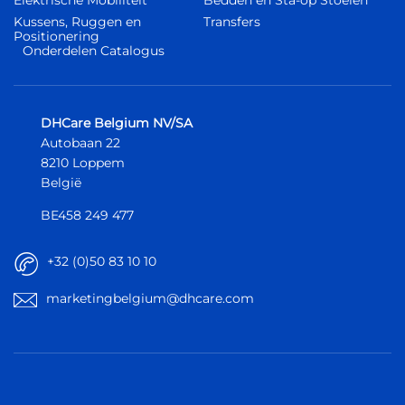
Kussens, Ruggen en
Transfers
Positionering
Onderdelen Catalogus
DHCare Belgium NV/SA
Autobaan 22
8210 Loppem
België
BE458 249 477
+32 (0)50 83 10 10
marketingbelgium@dhcare.com
België
België
Europa
Europa