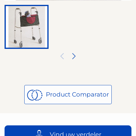
Product Comparator
Vind uw verdeler