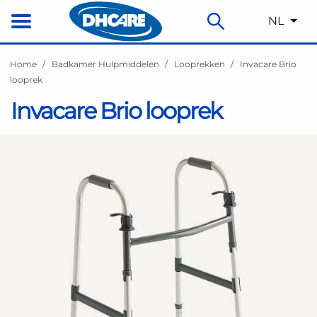
NL
Home
Badkamer Hulpmiddelen
Looprekken
Invacare Brio
looprek
Invacare Brio looprek