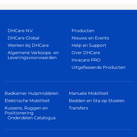
DHCare N.V.
Producten
DHCare Global
Nieuws en Events
Werken bij DHCare
Help en Support
Algemene Verkoops- en
Over DHCare
Leveringsvoorwaarden
Invacare PRO
Uitgefaseerde Producten
Badkamer Hulpmiddelen
Manuele Mobiliteit
Elektrische Mobiliteit
Bedden en Sta-op Stoelen
Kussens, Ruggen en
Transfers
Positionering
Onderdelen Catalogus