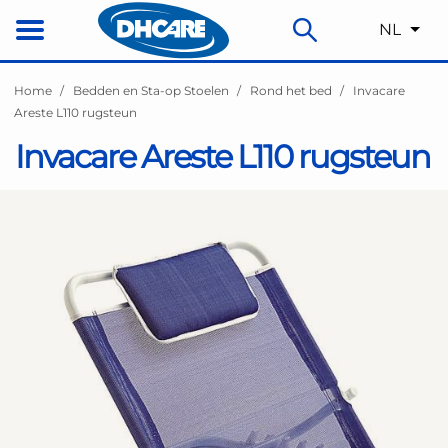
NL
Home
Bedden en Sta-op Stoelen
Rond het bed
Invacare
Areste L110 rugsteun
Invacare Areste L110 rugsteun