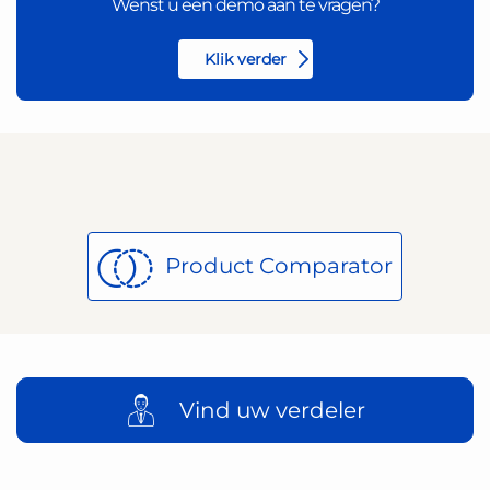
Wenst u een demo aan te vragen?
Klik verder
Product Comparator
Vind uw verdeler