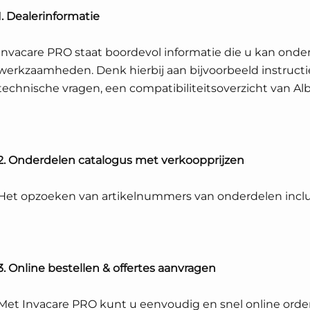
1. Dealerinformatie
Invacare PRO staat boordevol informatie die u kan onde
werkzaamheden. Denk hierbij aan bijvoorbeeld instructie
technische vragen, een compatibiliteitsoverzicht van A
2. Onderdelen catalogus met verkoopprijzen
Het opzoeken van artikelnummers van onderdelen inclus
3. Online bestellen & offertes aanvragen
Met Invacare PRO kunt u eenvoudig en snel online order