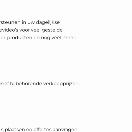
rsteunen in uw dagelijkse
video’s voor veel gestelde
lber-producten en nog véél meer.
ief bijbehorende verkoopprijzen.
s plaatsen en offertes aanvragen