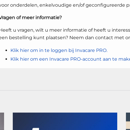
voor onderdelen, enkelvoudige en/of geconfigureerde p
Vragen of meer informatie?
Heeft u vragen, wilt u meer informatie of heeft u intere
een bestelling kunt plaatsen? Neem dan contact met ons
Klik hier om in te loggen bij Invacare PRO.
Klik hier om een Invacare PRO-account aan te mak