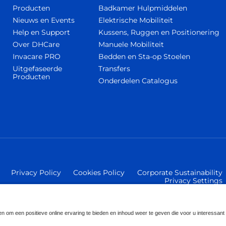
Producten
Badkamer Hulpmiddelen
Nieuws en Events
Elektrische Mobiliteit
Help en Support
Kussens, Ruggen en Positionering
Over DHCare
Manuele Mobiliteit
Invacare PRO
Bedden en Sta-op Stoelen
Uitgefaseerde
Transfers
Producten
Onderdelen Catalogus
Privacy Policy
Cookies Policy
Corporate Sustainability
Privacy Settings
nal GmbH - Alle rechten voorbehouden.