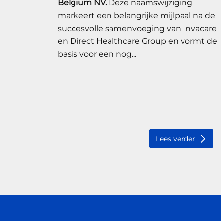
Belgium NV.
Deze naamswijziging
markeert een belangrijke mijlpaal na de
succesvolle samenvoeging van Invacare
en Direct Healthcare Group en vormt de
basis voor een nog...
Lees verder