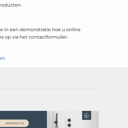
roducten.
sse in een demonstratie hoe u online
 op via het contactformulier.
en.