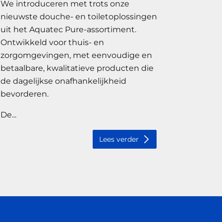
We introduceren met trots onze
nieuwste douche- en toiletoplossingen
uit het Aquatec Pure-assortiment.
Ontwikkeld voor thuis- en
zorgomgevingen, met eenvoudige en
betaalbare, kwalitatieve producten die
de dagelijkse onafhankelijkheid
bevorderen.
De...
Lees verder