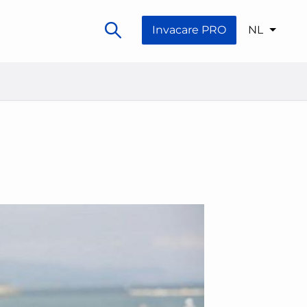
Invacare PRO
NL