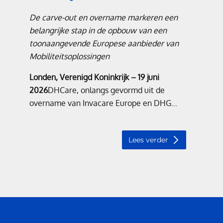
De carve-out en overname markeren een
belangrijke stap in de opbouw van een
toonaangevende Europese aanbieder van
Mobiliteitsoplossingen
Londen, Verenigd Koninkrijk – 19 juni
2026
DHCare, onlangs gevormd uit de
overname van Invacare Europe en DHG...
Lees verder