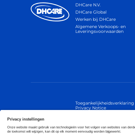
DHCare N.V.
DHCare Global
Werken bij DHCare
Algemene Verkoops- en
Leveringsvoorwaarden
Toegankelijkheidsverklaring
Privacy Notice
© 2026 Invacare Internatio