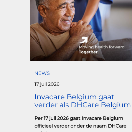
NEWS
17 juli 2026
Invacare Belgium gaat
verder als DHCare Belgium
Per 17 juli 2026 gaat Invacare Belgium
officieel verder onder de naam DHCare