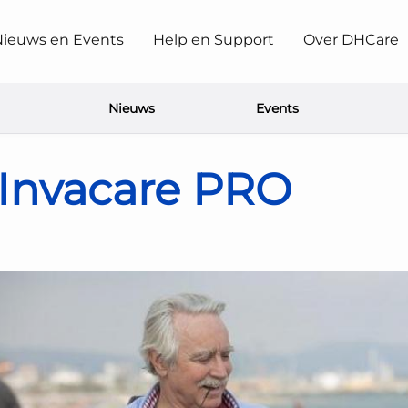
ieuws en Events
Help en Support
Over DHCare
Nieuws
Events
Invacare PRO