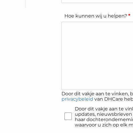
Hoe kunnen wij u helpen?
*
Door dit vakje aan te vinken, b
privacybeleid
van DHCare heb 
Door dit vakje aan te v
updates, nieuwsbrieven
haar dochterondernemin
waarvoor u zich op elk