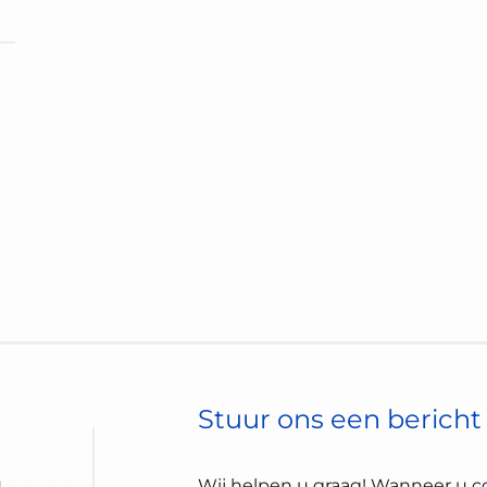
Stuur ons een bericht
Wij helpen u graag! Wanneer u c