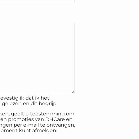
evestig ik dat ik het
gelezen en dit begrijp.
inken, geeft u toestemming om
 en promoties van DHCare en
gen per e-mail te ontvangen,
 moment kunt afmelden.