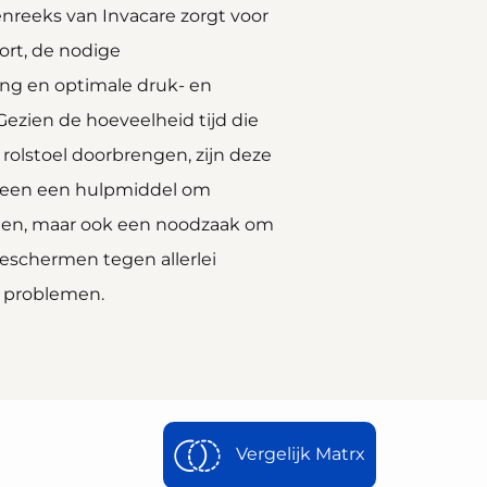
nreeks van Invacare zorgt voor
rt, de nodige
ng en optimale druk- en
ezien de hoeveelheid tijd die
rolstoel doorbrengen, zijn deze
lleen een hulpmiddel om
den, maar ook een noodzaak om
beschermen tegen allerlei
e problemen.
Vergelijk Matrx