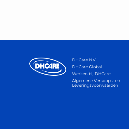
DHCare N.V.
DHCare Global
Werken bij DHCare
Algemene Verkoops- en
Leveringsvoorwaarden