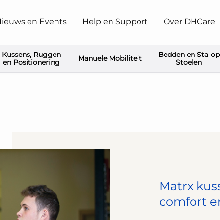
ieuws en Events
Help en Support
Over DHCare
Kussens, Ruggen
Bedden en Sta-op
Manuele Mobiliteit
en Positionering
Stoelen
Matrx kus
comfort e