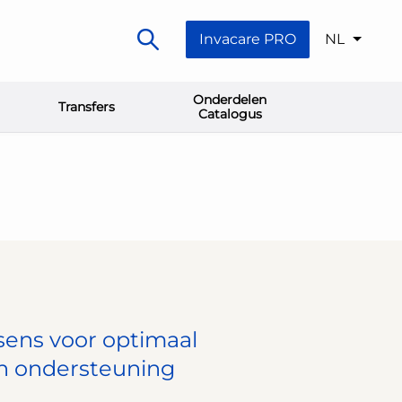
Invacare PRO
NL
Onderdelen
Transfers
Catalogus
sens voor optimaal
n ondersteuning