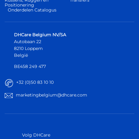
Positionering
Onderdelen Catalogus
DHCare Belgium NV/SA
Autobaan 22
8210 Loppem
België
BE458 249 477
+32 (0)50 83 10 10
marketingbelgium@dhcare.com
België
België
Europa
Europa
Volg DHCare