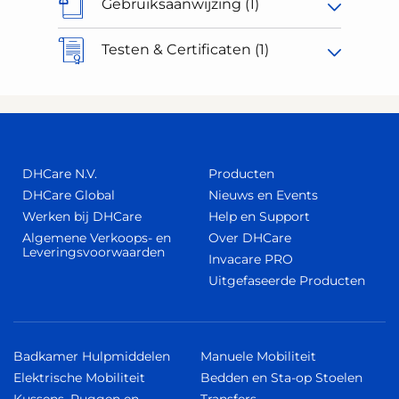
Gebruiksaanwijzing (1)
Testen & Certificaten (1)
DHCare N.V.
Producten
DHCare Global
Nieuws en Events
Werken bij DHCare
Help en Support
Algemene Verkoops- en
Over DHCare
Leveringsvoorwaarden
Invacare PRO
Uitgefaseerde Producten
Badkamer Hulpmiddelen
Manuele Mobiliteit
Elektrische Mobiliteit
Bedden en Sta-op Stoelen
Kussens, Ruggen en
Transfers