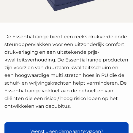
De Essential range biedt een reeks drukverdelende
steunoppervlakken voor een uitzonderlijk comfort,
drukverlaging en een uitstekende prijs-
kwaliteitsverhouding. De Essential range producten
zijn voorzien van duurzaam kwaliteitsschuim en
een hoogwaardige multi stretch hoes in PU die de
schuif- en wrijvingskrachten helpt verminderen. De
Essential range voldoet aan de behoeften van
cliënten die een risico / hoog risico lopen op het
ontwikkelen van decubitus.
Wenst u een demo aan te vragen?