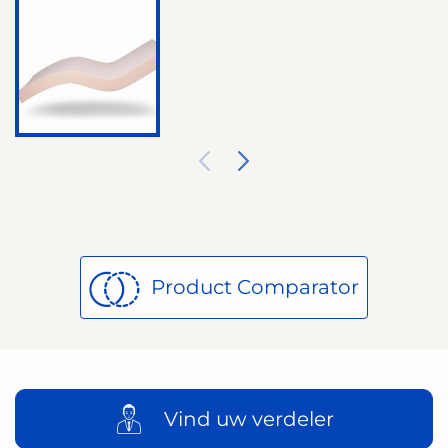
Product Comparator
Vind uw verdeler