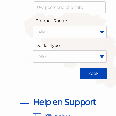
Product Range
Dealer Type
Help en Support
Klik verder >