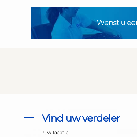
Wenst u ee
Vind uw verdeler
Uw locatie