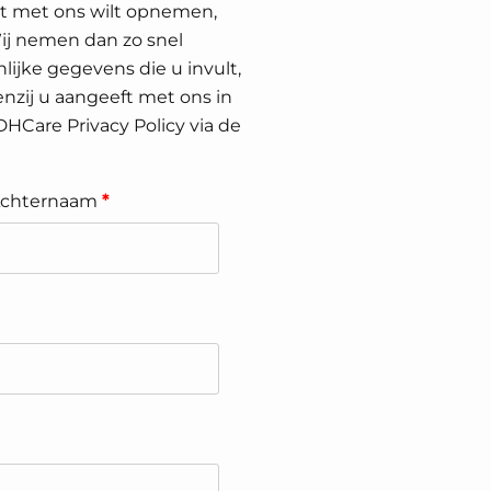
ct met ons wilt opnemen,
Wij nemen dan zo snel
lijke gegevens die u invult,
nzij u aangeeft met ons in
 DHCare Privacy Policy via de
chternaam
*