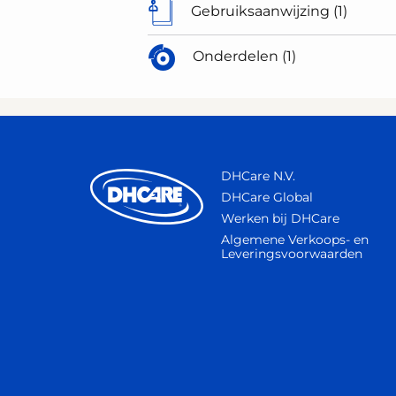
Gebruiksaanwijzing (1)
Onderdelen (1)
DHCare N.V.
DHCare Global
Werken bij DHCare
Algemene Verkoops- en
Leveringsvoorwaarden