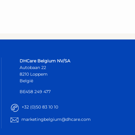
DHCare Belgium NV/SA
Autobaan 22
8210 Loppem
België
BE458 249 477
+32 (0)50 83 10 10
marketingbelgium@dhcare.com