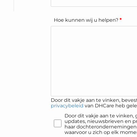
Hoe kunnen wij u helpen?
*
Door dit vakje aan te vinken, bevest
privacybeleid
van DHCare heb gelez
Door dit vakje aan te vinken
updates, nieuwsbrieven en 
haar dochterondernemingen p
waarvoor u zich op elk mome