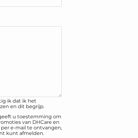
ig ik dat ik het
en en dit begrijp.
, geeft u toestemming om
promoties van DHCare en
er e-mail te ontvangen,
nt kunt afmelden.