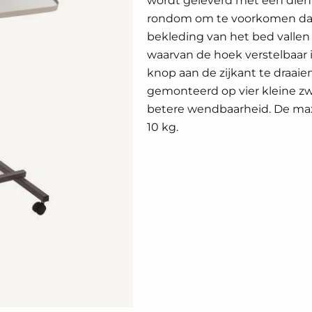
wordt geleverd met een dien
rondom om te voorkomen da
bekleding van het bed vallen
waarvan de hoek verstelbaar i
knop aan de zijkant te draaien.
gemonteerd op vier kleine z
betere wendbaarheid. De max
10 kg.