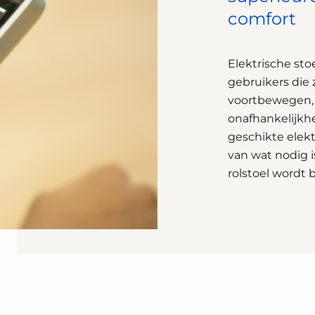
comfort
Elektrische sto
gebruikers die
voortbewegen, 
onafhankelijkh
geschikte elektr
van wat nodig i
rolstoel wordt b