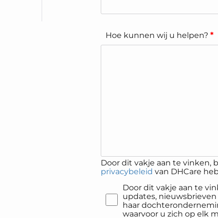
Hoe kunnen wij u helpen?
*
Door dit vakje aan te vinken, b
privacybeleid
van DHCare heb 
Door dit vakje aan te v
updates, nieuwsbrieven
haar dochterondernemin
waarvoor u zich op elk