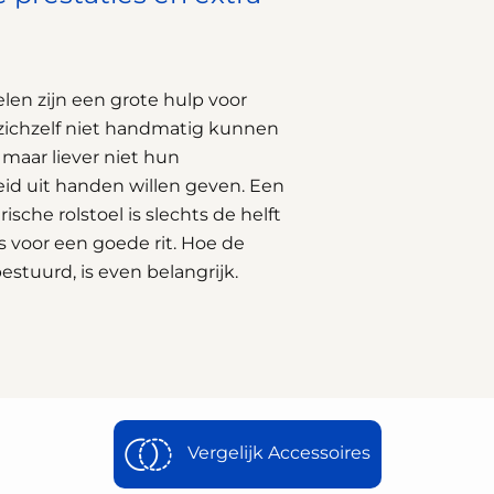
elen zijn een grote hulp voor
 zichzelf niet handmatig kunnen
maar liever niet hun
eid uit handen willen geven. Een
ische rolstoel is slechts de helft
s voor een goede rit. Hoe de
estuurd, is even belangrijk.
Vergelijk Accessoires