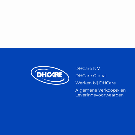
DHCare N.V.
DHCare Global
Werken bij DHCare
Algemene Verkoops- en
Leveringsvoorwaarden