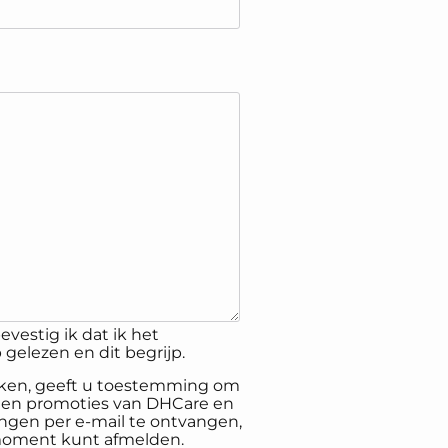
evestig ik dat ik het
gelezen en dit begrijp.
inken, geeft u toestemming om
 en promoties van DHCare en
gen per e-mail te ontvangen,
 moment kunt afmelden.