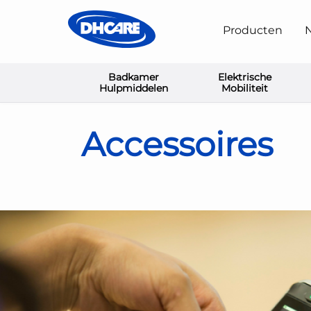
Producten
N
Badkamer
Elektrische
Home
Elektrische Mobiliteit
Accessoires
Hulpmiddelen
Mobiliteit
Accessoires