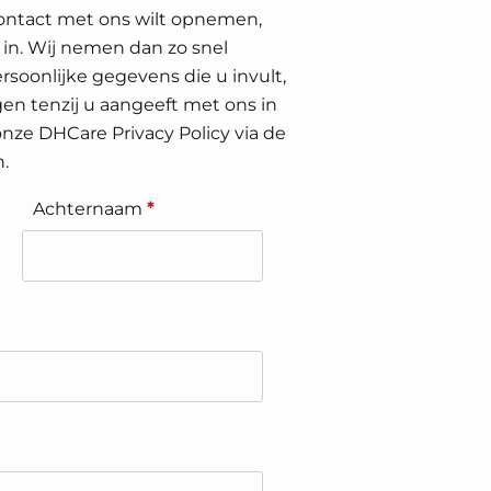
ontact met ons wilt opnemen,
 in. Wij nemen dan zo snel
rsoonlijke gegevens die u invult,
en tenzij u aangeeft met ons in
 onze DHCare Privacy Policy via de
.
Achternaam
*