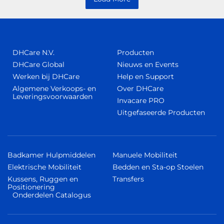
DHCare N.V.
Producten
DHCare Global
Nieuws en Events
Werken bij DHCare
Help en Support
Algemene Verkoops- en
Over DHCare
Leveringsvoorwaarden
Invacare PRO
Uitgefaseerde Producten
Badkamer Hulpmiddelen
Manuele Mobiliteit
Elektrische Mobiliteit
Bedden en Sta-op Stoelen
Kussens, Ruggen en
Transfers
Positionering
Onderdelen Catalogus