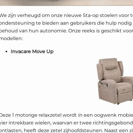
We zijn verheugd om onze nieuwe Sta-op stoelen voor te
ondersteuning te bieden aan gebruikers die hulp nodig 
behoud van hun autonomie. Onze reeks is geschikt voor 
modellen:
Invacare Move Up
Deze 1 motorige relaxzetel wordt in een oogwenk mobiel 
vier intrekbare wielen, waarvan er twee richtingsgebon
ontlasten, heeft deze zetel zijhoofdsteunen. Naast een z