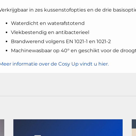
Verkrijgbaar in zes kussenstofopties en de drie basisopti
Waterdicht en waterafstotend
Vlekbestendig en antibacterieel
Brandwerend volgens EN 1021-1 en 1021-2
Machinewasbaar op 40° en geschikt voor de droo
Meer informatie over de Cosy Up vindt u hier.