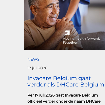
NEWS
17 juli 2026
Invacare Belgium gaat
verder als DHCare Belgium
Per 17 juli 2026 gaat Invacare Belgium
officieel verder onder de naam DHCare