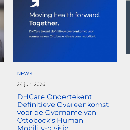
NEWS
24 juni 2026
DHCare Ondertekent
Definitieve Overeenkomst
voor de Overname van
Ottobock’s Human
Mobility-divisie