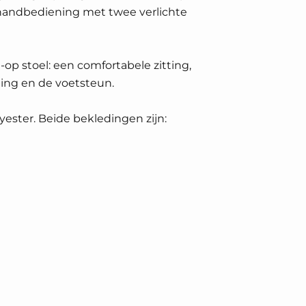
 handbediening met twee verlichte
-op stoel: een comfortabele zitting,
ting en de voetsteun.
yester. Beide bekledingen zijn: