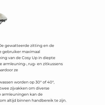
 De gewatteerde zitting en de
de gebruiker maximaal
ning van de Cosy Up in diepte
 De armleuning-, rug- en zitkussens
aardoor ze
wassen worden op 30° of 40°,
n twee zijvakken om diverse
e armleuningen kan de
 altijd binnen handbereik te zijn.