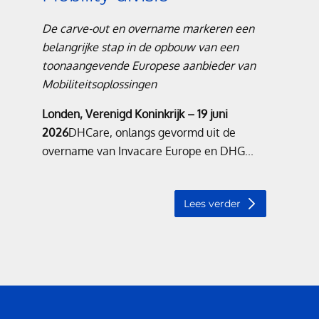
De carve-out en overname markeren een
belangrijke stap in de opbouw van een
toonaangevende Europese aanbieder van
Mobiliteitsoplossingen
Londen, Verenigd Koninkrijk – 19 juni
2026
DHCare, onlangs gevormd uit de
overname van Invacare Europe en DHG...
Lees verder