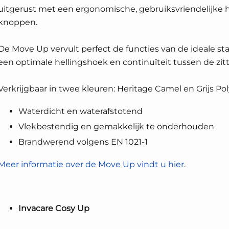
uitgerust met een ergonomische, gebruiksvriendelijke
knoppen.
De Move Up vervult perfect de functies van de ideale sta
een optimale hellingshoek en continuïteit tussen de zit
Verkrijgbaar in twee kleuren: Heritage Camel en Grijs Pol
Waterdicht en waterafstotend
Vlekbestendig en gemakkelijk te onderhouden
Brandwerend volgens EN 1021-1
Meer informatie over de Move Up vindt u hier
.
Invacare Cosy Up