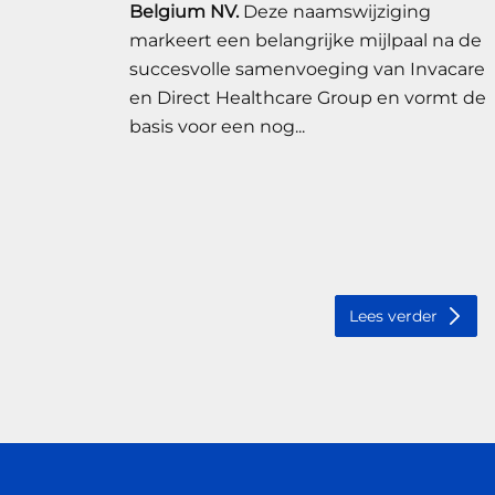
Belgium NV.
Deze naamswijziging
markeert een belangrijke mijlpaal na de
succesvolle samenvoeging van Invacare
en Direct Healthcare Group en vormt de
basis voor een nog...
Lees verder