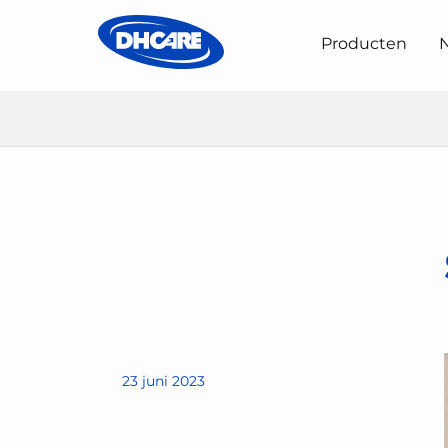
Producten
N
Home
Nieuws & Evenementen
Lancering van onze 
23 juni 2023