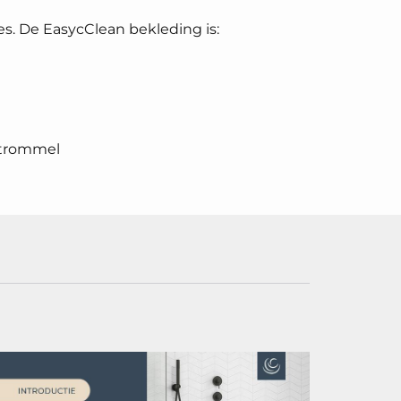
es. De EasycClean bekleding is:
gtrommel