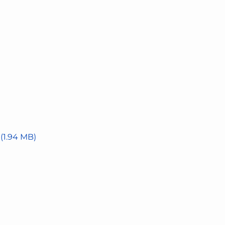
e
(1.94 MB)