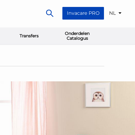
Invacare PRO
NL
Onderdelen
Transfers
Catalogus