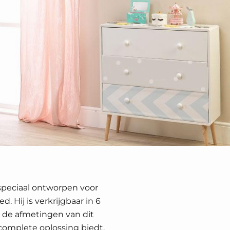
speciaal ontworpen voor
. Hij is verkrijgbaar in 6
j de afmetingen van dit
 complete oplossing biedt.