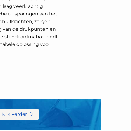
n laag veerkrachtig
he uitsparingen aan het
chuifkrachten, zorgen
ng van de drukpunten en
ze standaardmatras biedt
abele oplossing voor
Klik verder