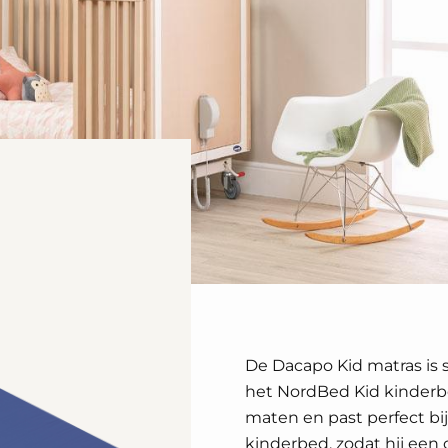
De Dacapo Kid matras is 
het NordBed Kid kinderbed
maten en past perfect bi
kinderbed, zodat hij een