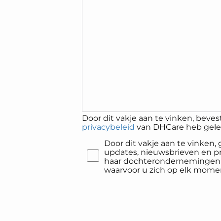
Door dit vakje aan te vinken, bevest
privacybeleid
van DHCare heb gelez
Door dit vakje aan te vinken
updates, nieuwsbrieven en 
haar dochterondernemingen p
waarvoor u zich op elk mome