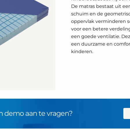
De matras bestaat uit ee
schuim en de geometrisc
oppervlak verminderen s
voor een betere verdeli
een goede ventilatie. De
een duurzame en comfort
kinderen.
n demo aan te vragen?