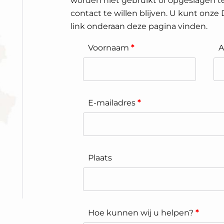
worden niet gebruikt of opgeslagen te
contact te willen blijven. U kunt onze
link onderaan deze pagina vinden.
Voornaam
*
A
E-mailadres
*
Plaats
Hoe kunnen wij u helpen?
*