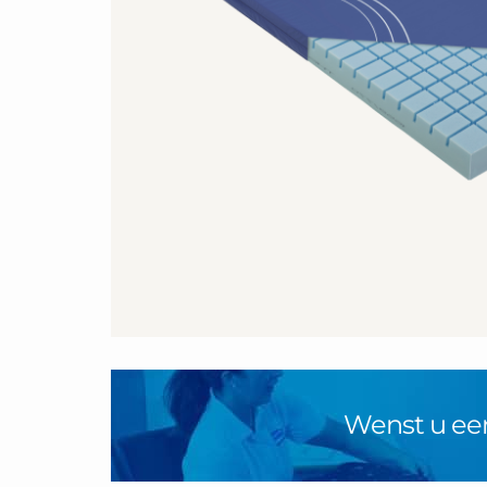
Wenst u ee