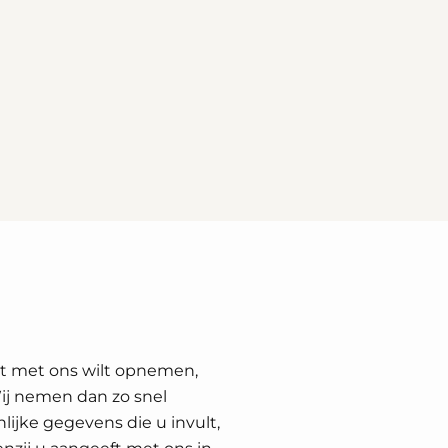
ct met ons wilt opnemen,
Wij nemen dan zo snel
lijke gegevens die u invult,