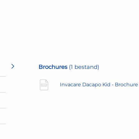
Brochures
(1 bestand)
Invacare Dacapo Kid - Brochur