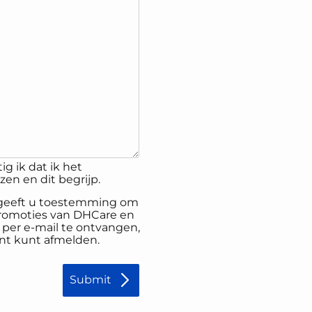
ig ik dat ik het
en en dit begrijp.
, geeft u toestemming om
promoties van DHCare en
er e-mail te ontvangen,
nt kunt afmelden.